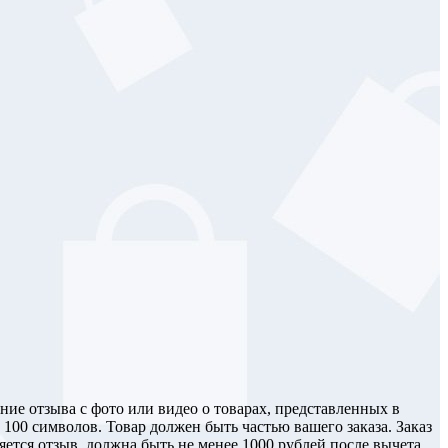
ние отзыва с фото или видео о товарах, представленных в
100 символов. Товар должен быть частью вашего заказа. Заказ
яется отзыв, должна быть не менее 1000 рублей после вычета