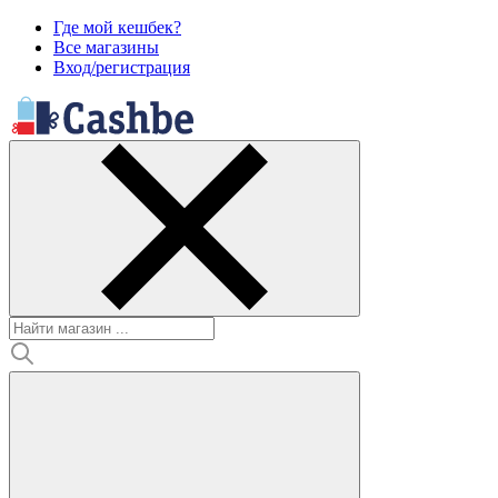
Где мой кешбек?
Все магазины
Вход/регистрация