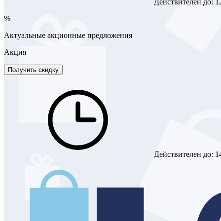
Действителен до:
1
%
Актуальные акционные предложения
Акция
Получить скидку
Действителен до:
1