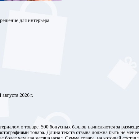
 решение для интерьера
4 августа 2026 г.
териалом о товаре. 500 бонусных баллов начисляются за размеще
отографиями товара. Длина текста отзыва должна быть не менее 
е более чем два месяца назад. Сумма товара, на который составл