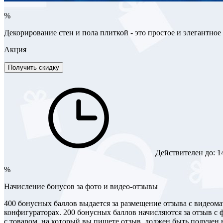
%
Декорирование стен и пола плиткой - это простое и элегантное
Акция
Получить скидку
Действителен до:
1
%
Начисление бонусов за фото и видео-отзывы
400 бонусных баллов выдается за размещение отзыва с видеома
конфигураторах. 200 бонусных баллов начисляются за отзыв с ф
с товаром, на который вы пишете отзыв, должен быть получен н