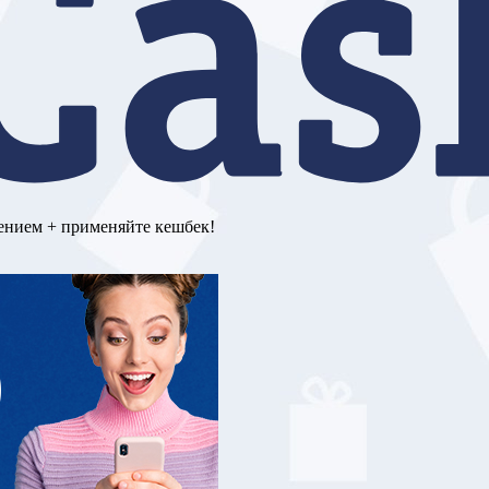
ением + применяйте кешбек!