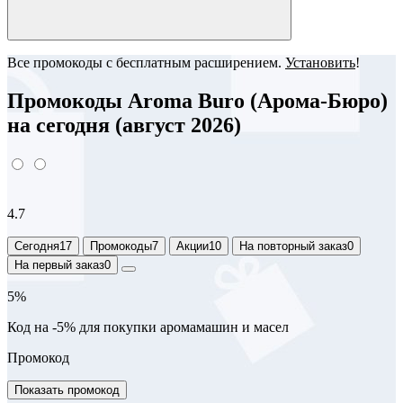
Все промокоды с бесплатным расширением.
Установить
!
Промокоды Aroma Buro (Арома-Бюро)
на сегодня (август 2026)
4.7
Сегодня
17
Промокоды
7
Акции
10
На повторный заказ
0
На первый заказ
0
5%
Код на -5% для покупки аромамашин и масел
Промокод
Показать промокод