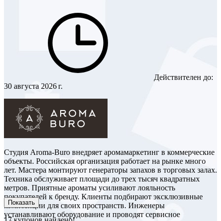
Действителен до:
30 августа 2026 г.
Студия Aroma-Buro внедряет аромамаркетинг в коммерческие
объекты. Российская организация работает на рынке много
лет. Мастера монтируют генераторы запахов в торговых залах.
Техника обслуживает площади до трех тысяч квадратных
метров. Приятные ароматы усиливают лояльность
покупателей к бренду. Клиенты подбирают эксклюзивные
Показать
композиции для своих пространств. Инженеры
устанавливают оборудование и проводят сервисное
17
купонов найдено!