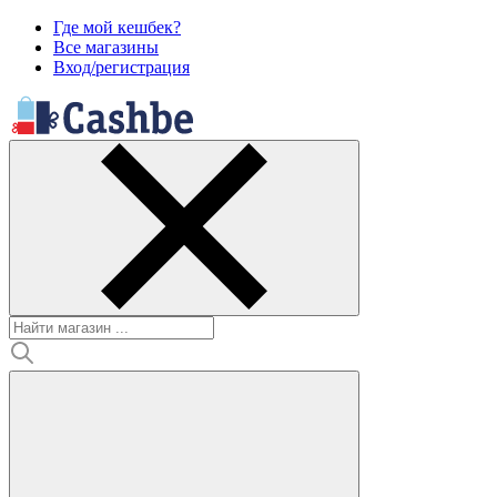
Где мой кешбек?
Все магазины
Вход/регистрация