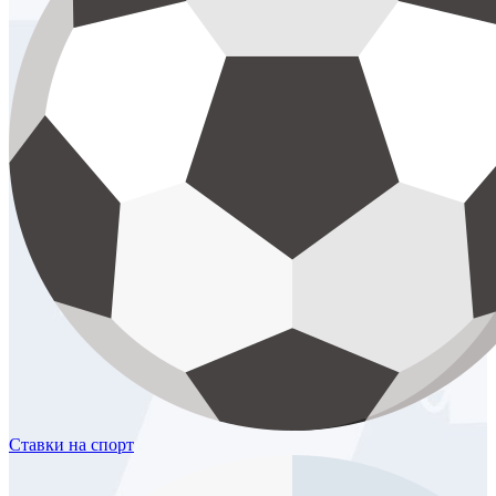
Ставки
на спорт