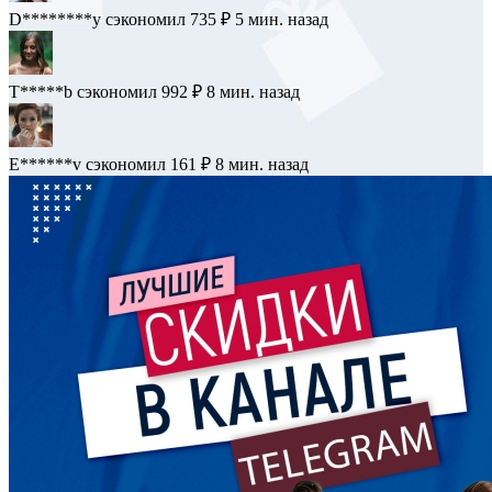
D********y
сэкономил 735 ₽
5 мин. назад
T*****b
сэкономил 992 ₽
8 мин. назад
E******v
сэкономил 161 ₽
8 мин. назад