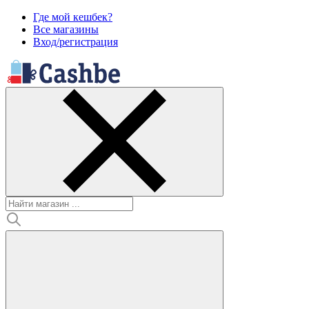
Где мой кешбек?
Все магазины
Вход/регистрация