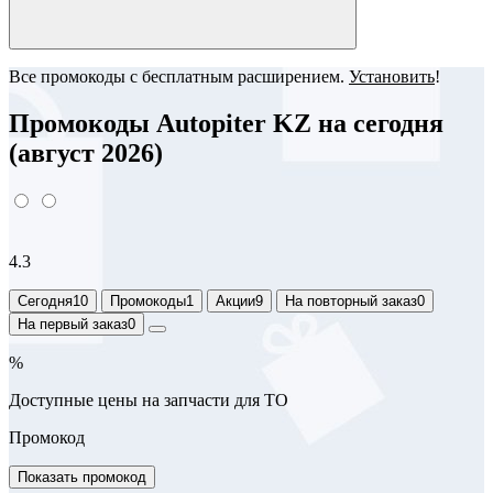
Все промокоды с бесплатным расширением.
Установить
!
Промокоды Autopiter KZ на сегодня
(август 2026)
4.3
Сегодня
10
Промокоды
1
Акции
9
На повторный заказ
0
На первый заказ
0
%
Доступные цены на запчасти для ТО
Промокод
Показать промокод