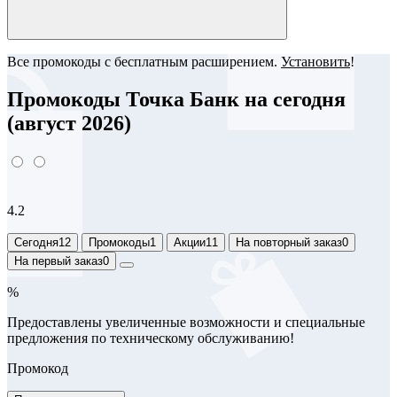
Все промокоды с бесплатным расширением.
Установить
!
Промокоды Точка Банк на сегодня
(август 2026)
4.2
Сегодня
12
Промокоды
1
Акции
11
На повторный заказ
0
На первый заказ
0
%
Предоставлены увеличенные возможности и специальные
предложения по техническому обслуживанию!
Промокод