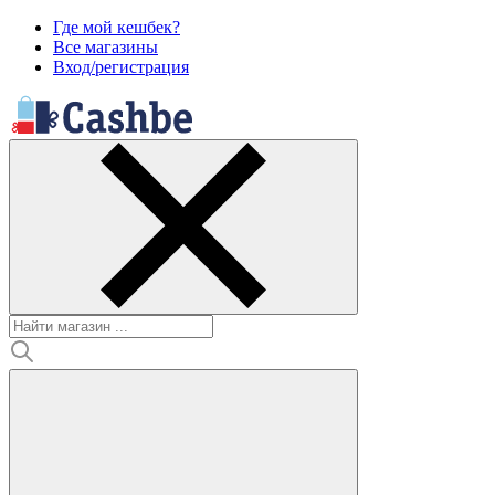
Где мой кешбек?
Все магазины
Вход/регистрация