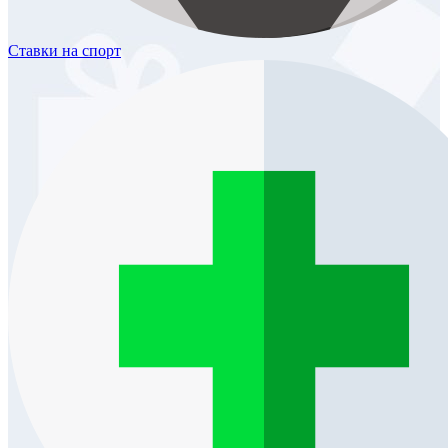
Ставки
на спорт