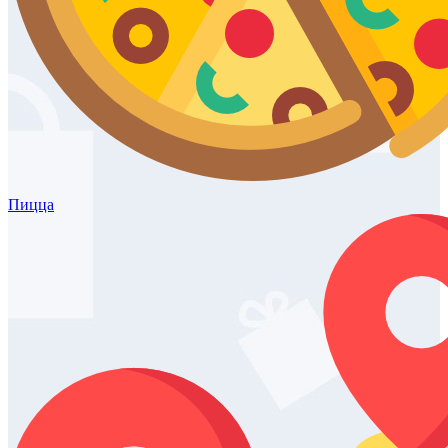
Пицца