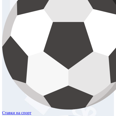
Ставки
на спорт