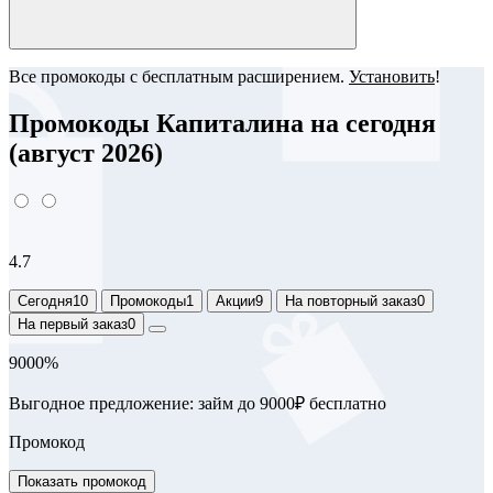
Все промокоды с бесплатным расширением.
Установить
!
Промокоды Капиталина на сегодня
(август 2026)
4.7
Сегодня
10
Промокоды
1
Акции
9
На повторный заказ
0
На первый заказ
0
9000%
Выгодное предложение: займ до 9000₽ бесплатно
Промокод
Показать промокод