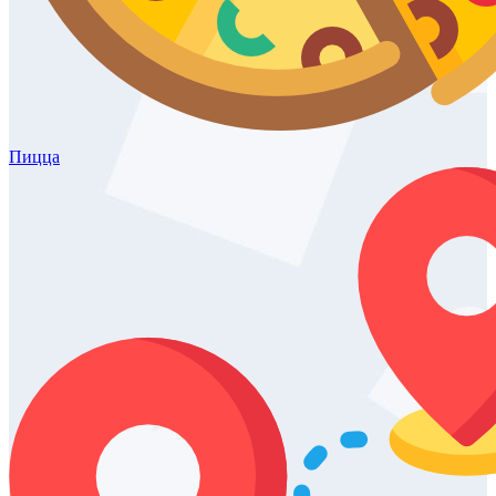
Пицца