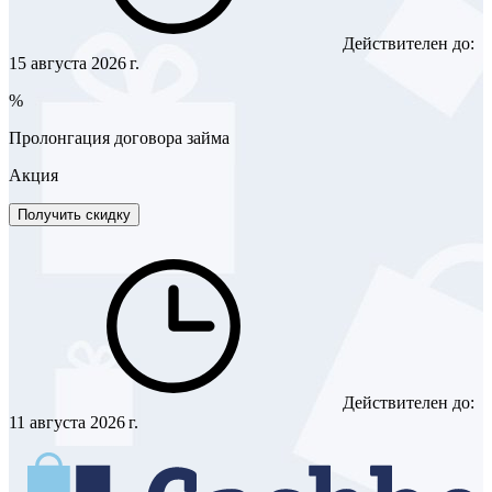
Действителен до:
15 августа 2026 г.
%
Пролонгация договора займа
Акция
Получить скидку
Действителен до:
11 августа 2026 г.