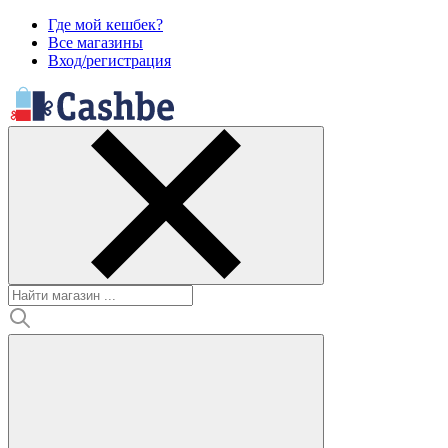
Где мой кешбек?
Все магазины
Вход/регистрация