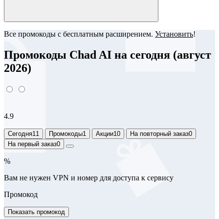
Все промокоды с бесплатным расширением.
Установить
!
Промокоды Chad AI на сегодня (август
2026)
4.9
Сегодня
11
Промокоды
1
Акции
10
На повторный заказ
0
На первый заказ
0
%
Вам не нужен VPN и номер для доступа к сервису
Промокод
Показать промокод