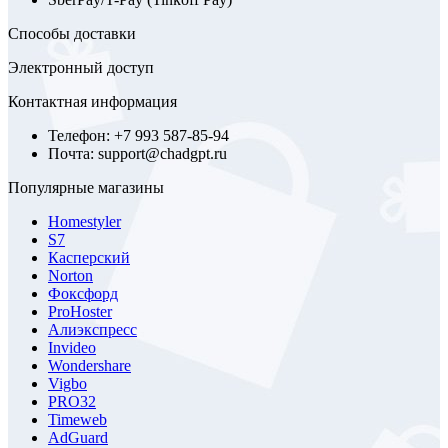
Способы доставки
Электронный доступ
Контактная информация
Телефон: +7 993 587-85-94
Почта: support@chadgpt.ru
Популярные магазины
Homestyler
S7
Касперский
Norton
Фоксфорд
ProHoster
Алиэкспресс
Invideo
Wondershare
Vigbo
PRO32
Timeweb
AdGuard