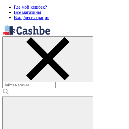
Где мой кешбек?
Все магазины
Вход/регистрация