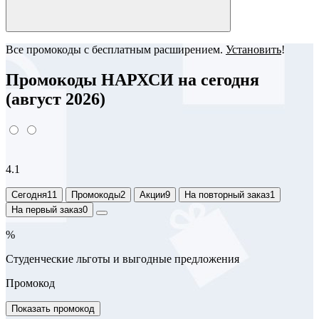
Все промокоды с бесплатным расширением.
Установить
!
Промокоды НАРХСИ на сегодня
(август 2026)
4.1
Сегодня
11
Промокоды
2
Акции
9
На повторный заказ
1
На первый заказ
0
%
Студенческие льготы и выгодные предложения
Промокод
Показать промокод