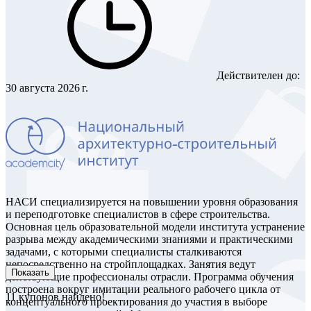
Действителен до:
30 августа 2026 г.
НАСИ специализируется на повышении уровня образования
и переподготовке специалистов в сфере строительства.
Основная цель образовательной модели института устранение
разрыва между академическими знаниями и практическими
задачами, с которыми специалисты сталкиваются
непосредственно на стройплощадках. Занятия ведут
Показать
действующие профессионалы отрасли. Программа обучения
построена вокруг имитации реального рабочего цикла от
11
купонов найдено!
концептуального проектирования до участия в выборе