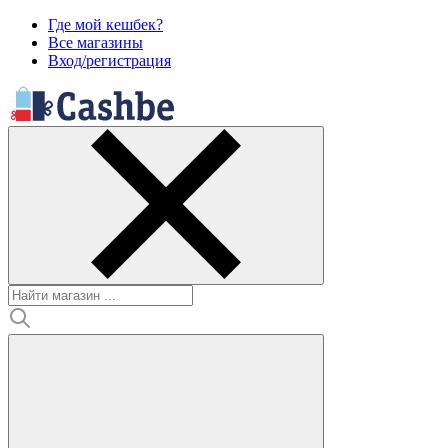
Где мой кешбек?
Все магазины
Вход/регистрация