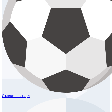
Ставки
на спорт