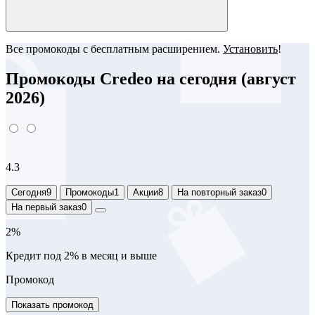
Все промокоды с бесплатным расширением.
Установить
!
Промокоды Credeo на сегодня (август
2026)
4.3
Сегодня
9
Промокоды
1
Акции
8
На повторный заказ
0
На первый заказ
0
2%
Кредит под 2% в месяц и выше
Промокод
Показать промокод