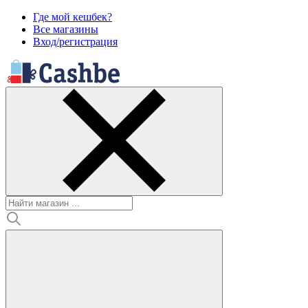
Где мой кешбек?
Все магазины
Вход/регистрация