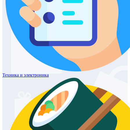
Техника
и электроника