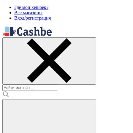
Где мой кешбек?
Все магазины
Вход/регистрация