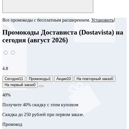
Все промокоды с бесплатным расширением.
Установить
!
Промокоды Достависта (Dostavista) на
сегодня (август 2026)
4.8
Сегодня
11
Промокоды
1
Акции
10
На повторный заказ
0
На первый заказ
0
40%
Получите 40% скидку с этим купоном
Скидка до 250 рублей при первом заказе.
Промокод