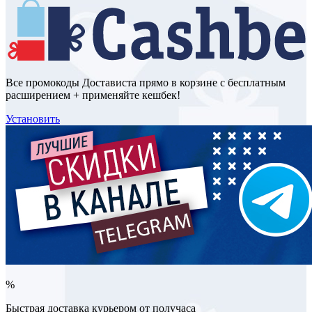
Все промокоды Достависта прямо в корзине с бесплатным
расширением + применяйте кешбек!
Установить
%
Быстрая доставка курьером от получаса