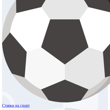
Ставки
на спорт