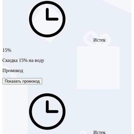
Истек
15%
Скидка 15% на воду
Промокод
Показать промокод
Истек