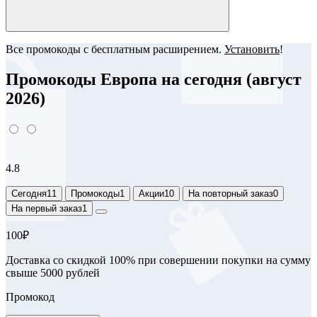
Все промокоды с бесплатным расширением.
Установить
!
Промокоды Европа на сегодня (август
2026)
4.8
Сегодня
11
Промокоды
1
Акции
10
На повторный заказ
0
На первый заказ
1
100₽
Доставка со скидкой 100% при совершении покупки на сумму
свыше 5000 рублей
Промокод