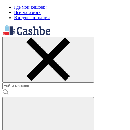
Где мой кешбек?
Все магазины
Вход/регистрация