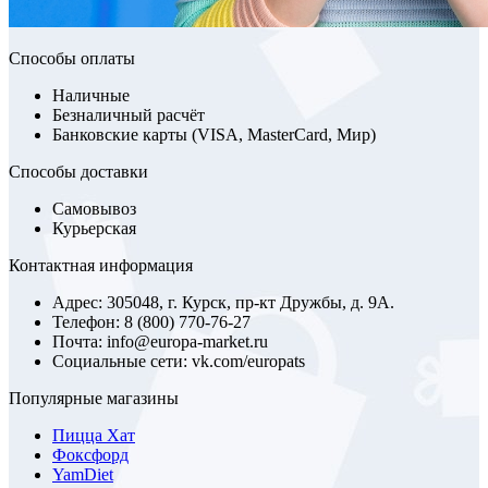
Способы оплаты
Наличные
Безналичный расчёт
Банковские карты (VISA, MasterCard, Мир)
Способы доставки
Самовывоз
Курьерская
Контактная информация
Адрес: 305048, г. Курск, пр-кт Дружбы, д. 9А.
Телефон: 8 (800) 770-76-27
Почта: info@europa-market.ru
Социальные сети: vk.com/europats
Популярные магазины
Пицца Хат
Фоксфорд
YamDiet