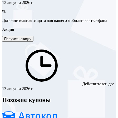
12 августа 2026 г.
%
Дополнительная защита для вашего мобильного телефона
Акция
Получить скидку
Действителен до:
13 августа 2026 г.
Похожие купоны