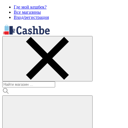
Где мой кешбек?
Все магазины
Вход/регистрация