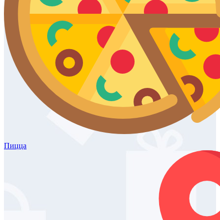
Пицца