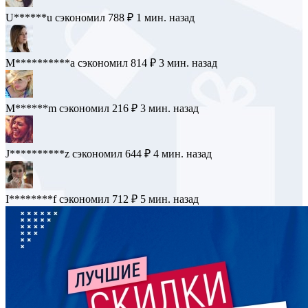
U******u
сэкономил 788 ₽
1 мин. назад
M**********a
сэкономил 814 ₽
3 мин. назад
M******m
сэкономил 216 ₽
3 мин. назад
J**********z
сэкономил 644 ₽
4 мин. назад
I********f
сэкономил 712 ₽
5 мин. назад