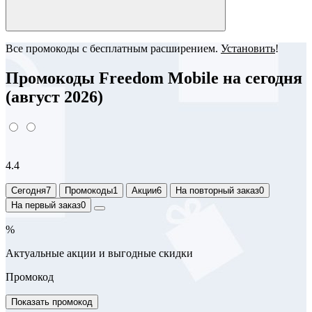
Все промокоды с бесплатным расширением.
Установить
!
Промокоды Freedom Mobile на сегодня
(август 2026)
4.4
Сегодня
7
Промокоды
1
Акции
6
На повторный заказ
0
На первый заказ
0
%
Актуальные акции и выгодные скидки
Промокод
Показать промокод