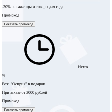
-20% на саженцы и товары для сада
Промокод
Показать промокод
Истек
%
Роза "Осирия" в подарок
При заказе от 3000 рублей
Промокод
Показать промокод