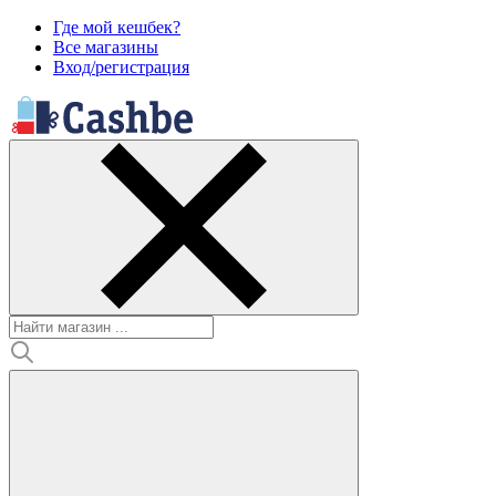
Где мой кешбек?
Все магазины
Вход/регистрация