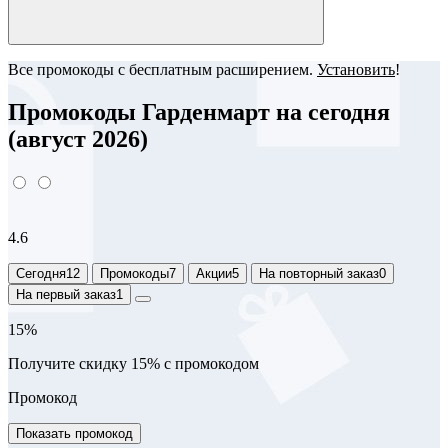
Все промокоды с бесплатным расширением.
Установить
!
Промокоды Гарденмарт на сегодня
(август 2026)
4.6
Сегодня
12
Промокоды
7
Акции
5
На повторный заказ
0
На первый заказ
1
15%
Получите скидку 15% с промокодом
Промокод
Показать промокод