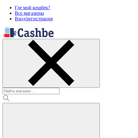
Где мой кешбек?
Все магазины
Вход/регистрация