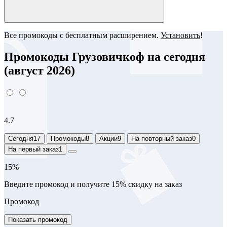
Все промокоды с бесплатным расширением.
Установить
!
Промокоды Грузовичкоф на сегодня
(август 2026)
4.7
Сегодня
17
Промокоды
8
Акции
9
На повторный заказ
0
На первый заказ
1
15%
Введите промокод и получите 15% скидку на заказ
Промокод
Показать промокод