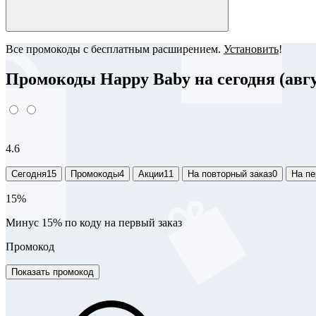
Все промокоды с бесплатным расширением.
Установить
!
Промокоды Happy Baby на сегодня (авгу
4.6
Сегодня
15
Промокоды
4
Акции
11
На повторный заказ
0
На пе
15%
Минус 15% по коду на первый заказ
Промокод
Показать промокод