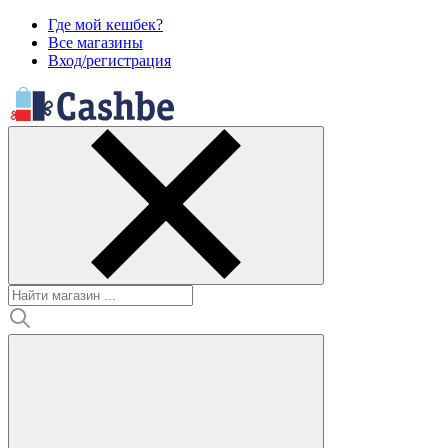
Где мой кешбек?
Все магазины
Вход/регистрация