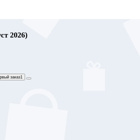
ст 2026)
рвый заказ
1