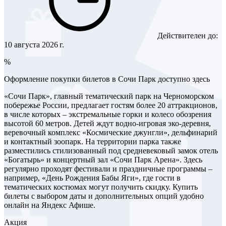
Действителен до:
10 августа 2026 г.
%
Оформление покупки билетов в Сочи Парк доступно здесь
«Сочи Парк», главный тематический парк на Черноморском
побережье России, предлагает гостям более 20 аттракционов,
в числе которых – экстремальные горки и колесо обозрения
высотой 60 метров. Детей ждут водно-игровая эко-деревня,
веревочный комплекс «Космические джунгли», дельфинарий
и контактный зоопарк. На территории парка также
разместились стилизованный под средневековый замок отель
«Богатырь» и концертный зал «Сочи Парк Арена». Здесь
регулярно проходят фестивали и праздничные программы –
например, «День Рождения Бабы Яги», где гости в
тематических костюмах могут получить скидку. Купить
билеты с выбором даты и дополнительных опций удобно
онлайн на Яндекс Афише.
Акция