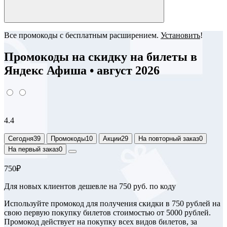
Все промокоды с бесплатным расширением.
Установить
!
Промокоды на скидку на билеты в
Яндекс Афиша • август 2026
4.4
Сегодня
39
Промокоды
10
Акции
29
На повторный заказ
0
На первый заказ
0
750₽
Для новых клиентов дешевле на 750 руб. по коду
Используйте промокод для получения скидки в 750 рублей на
свою первую покупку билетов стоимостью от 5000 рублей.
Промокод действует на покупку всех видов билетов, за