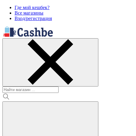
Где мой кешбек?
Все магазины
Вход/регистрация