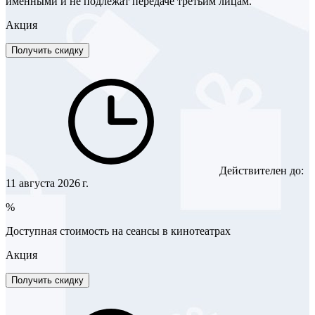
именными и не подлежат передаче третьим лицам.
Акция
Получить скидку
Действителен до:
11 августа 2026 г.
%
Доступная стоимость на сеансы в кинотеатрах
Акция
Получить скидку