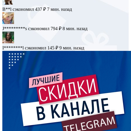
B**l
сэкономил 437 ₽
7 мин. назад
J*********s
сэкономил 794 ₽
8 мин. назад
I********l
сэкономил 145 ₽
9 мин. назад