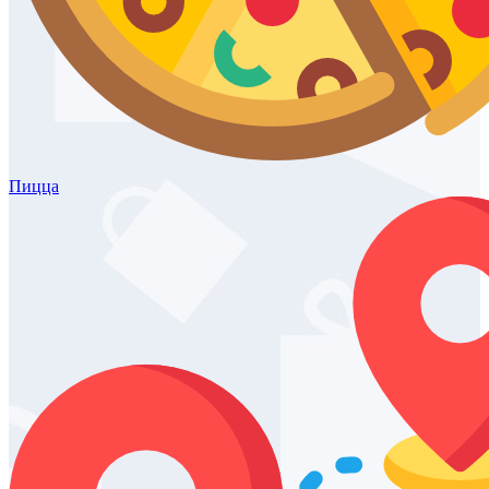
Пицца