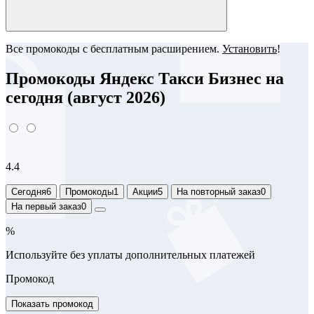
Все промокоды с бесплатным расширением.
Установить
!
Промокоды Яндекс Такси Бизнес на
сегодня (август 2026)
4.4
Сегодня
6
Промокоды
1
Акции
5
На повторный заказ
0
На первый заказ
0
%
Используйте без уплаты дополнительных платежей
Промокод
Показать промокод