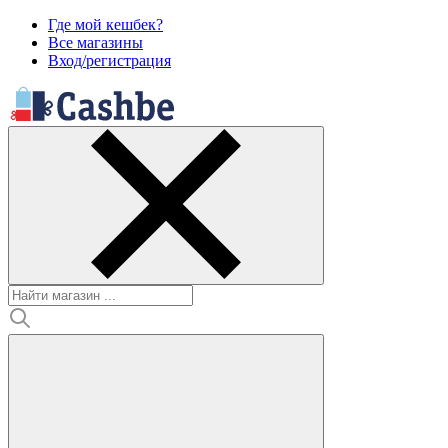
Где мой кешбек?
Все магазины
Вход/регистрация