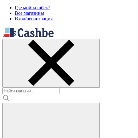
Где мой кешбек?
Все магазины
Вход/регистрация