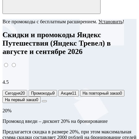
Все промокоды с бесплатным расширением.
Установить
!
Скидки и промокоды Яндекс
Путешествия (Яндекс Тревел) в
августе и сентябре 2026
4.5
Сегодня
20
Промокоды
9
Акции
11
На повторный заказ
0
На первый заказ
0
20%
Промокод введи – дисконт 20% на бронирование
Предлагается скидка в размере 20%, при этом максимальная
сумма скидки составляет 2000 рублей на бронирование отелей