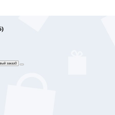
6)
вый заказ
0