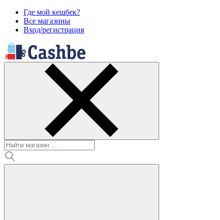
Где мой кешбек?
Все магазины
Вход/регистрация