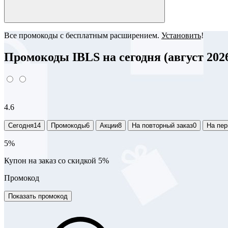
Все промокоды с бесплатным расширением.
Установить
!
Промокоды IBLS на сегодня (август 202
4.6
Сегодня
14
Промокоды
6
Акции
8
На повторный заказ
0
На пер
5%
Купон на заказ со скидкой 5%
Промокод
Показать промокод