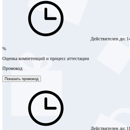
Действителен до:
1
%
Оценка компетенций и процесс аттестации
Промокод
Показать промокод
Действителен до:
1