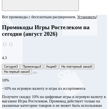
Все промокоды с бесплатным расширением.
Установить
!
Промокоды Игры Ростелеком на
сегодня (август 2026)
4.3
Сегодня
3
Промокоды
3
Акции
0
На повторный заказ
0
На первый заказ
0
10%
−10% на игровую валюту и игры из ассортимента
Получите скидку 10% на цифровые игры и игровую валюту в
магазине Игры Ростелеком. Промокод действует только на
указанные категории товаров и не может быть использован