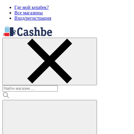
Где мой кешбек?
Все магазины
Вход/регистрация