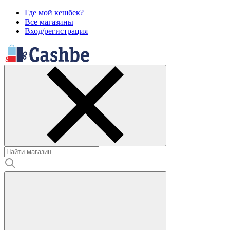
Где мой кешбек?
Все магазины
Вход/регистрация