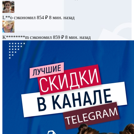
L**o
сэкономил 854 ₽
8 мин. назад
K********m
сэкономил 859 ₽
8 мин. назад