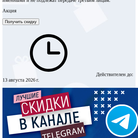
именными и не подлежат передаче третьим лицам.
Акция
Получить скидку
Действителен до:
13 августа 2026 г.