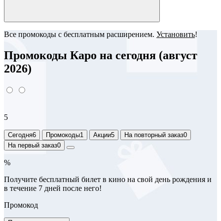
Все промокоды с бесплатным расширением.
Установить
!
Промокоды Каро на сегодня (август
2026)
5
Сегодня
6
Промокоды
1
Акции
5
На повторный заказ
0
На первый заказ
0
%
Получите бесплатный билет в кино на свой день рождения и
в течение 7 дней после него!
Промокод