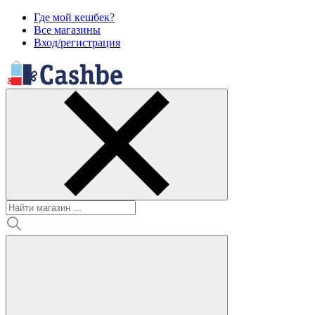
Где мой кешбек?
Все магазины
Вход/регистрация