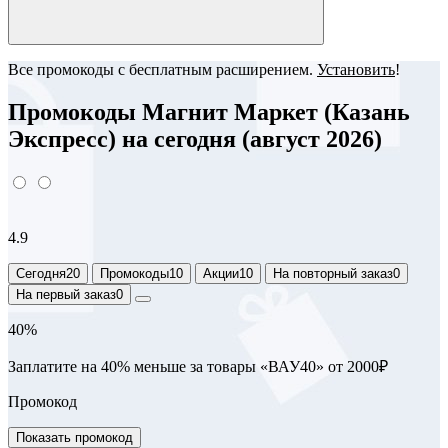
Все промокоды с бесплатным расширением.
Установить
!
Промокоды Магнит Маркет (Казань
Экспресс) на сегодня (август 2026)
4.9
Сегодня
20
Промокоды
10
Акции
10
На повторный заказ
0
На первый заказ
0
40%
Заплатите на 40% меньше за товары «ВАУ40» от 2000₽
Промокод
Показать промокод