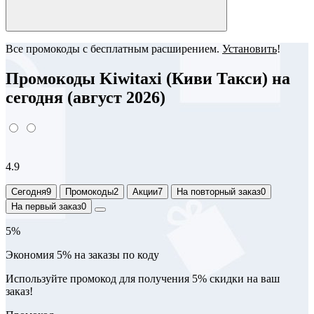
Все промокоды с бесплатным расширением.
Установить
!
Промокоды Kiwitaxi (Киви Такси) на
сегодня (август 2026)
4.9
Сегодня
9
Промокоды
2
Акции
7
На повторный заказ
0
На первый заказ
0
5%
Экономия 5% на заказы по коду
Используйте промокод для получения 5% скидки на ваш
заказ!