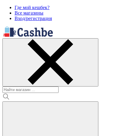
Где мой кешбек?
Все магазины
Вход/регистрация