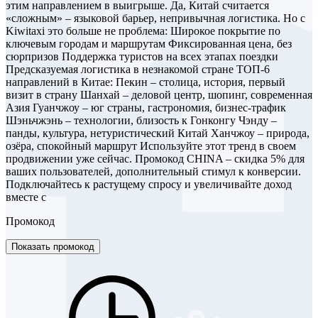
этим направлением в выигрыше. Да, Китай считается
«сложным» – языковой барьер, непривычная логистика. Но с
Kiwitaxi это больше не проблема: Широкое покрытие по
ключевым городам и маршрутам Фиксированная цена, без
сюрпризов Поддержка туристов на всех этапах поездки
Предсказуемая логистика в незнакомой стране ТОП-6
направлений в Китае: Пекин – столица, история, первый
визит в страну Шанхай – деловой центр, шопинг, современная
Азия Гуанчжоу – юг страны, гастрономия, бизнес-трафик
Шэньчжэнь – технологии, близость к Гонконгу Чэнду –
панды, культура, нетуристический Китай Ханчжоу – природа,
озёра, спокойный маршрут Используйте этот тренд в своем
продвижении уже сейчас. Промокод CHINA – скидка 5% для
ваших пользователей, дополнительный стимул к конверсии.
Подключайтесь к растущему спросу и увеличивайте доход
вместе с
Промокод
Показать промокод