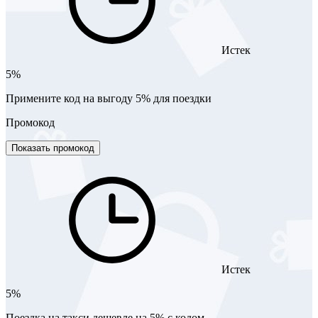
Истек
5%
Примените код на выгоду 5% для поездки
Промокод
Показать промокод
Истек
5%
Поездка на такси дешевле на 5% с кодом