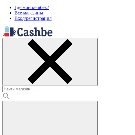
Где мой кешбек?
Все магазины
Вход/регистрация