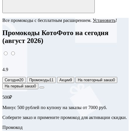
Все промокоды с бесплатным расширением.
Установить
!
Промокоды КотоФото на сегодня
(август 2026)
4.9
Сегодня
20
Промокоды
11
Акции
9
На повторный заказ
0
На первый заказ
0
500₽
Минус 500 рублей по купону на заказы от 7000 руб.
Соберите заказ и примените промокод для активации скидки.
Промокод