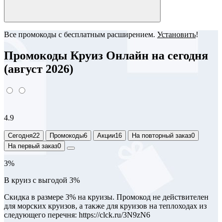
Все промокоды с бесплатным расширением.
Установить
!
Промокоды Круиз Онлайн на сегодня
(август 2026)
4.9
Сегодня
22
Промокоды
6
Акции
16
На повторный заказ
0
На первый заказ
0
3%
В круиз с выгодой 3%
Скидка в размере 3% на круизы. Промокод не действителен
для морских круизов, а также для круизов на теплоходах из
следующего перечня: https://clck.ru/3N9zN6