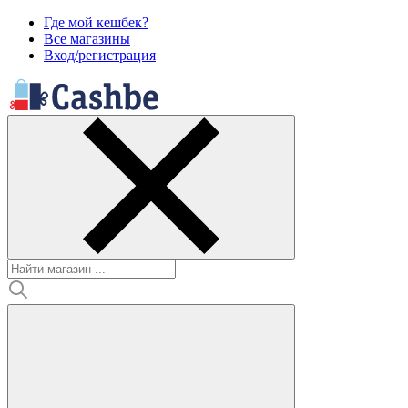
Где мой кешбек?
Все магазины
Вход/регистрация