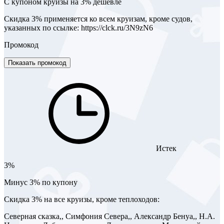
С купоном круизы на 3% дешевле
Скидка 3% применяется ко всем круизам, кроме судов,
указанных по ссылке: https://clck.ru/3N9zN6
Промокод
Показать промокод
Истек
3%
Минус 3% по купону
Скидка 3% на все круизы, кроме теплоходов:
Северная сказка,, Симфония Севера,, Александр Бенуа,, Н.А.