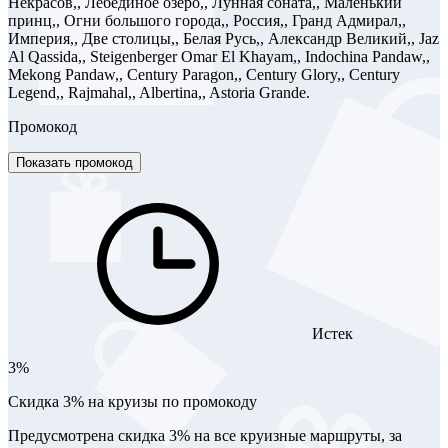
Некрасов,, Лебединое озеро,, Лунная соната,, Маленький
принц,, Огни большого города,, Россия,, Гранд Адмирал,,
Империя,, Две столицы,, Белая Русь,, Александр Великий,, Jaz
Al Qassida,, Steigenberger Omar El Khayam,, Indochina Pandaw,,
Mekong Pandaw,, Century Paragon,, Century Glory,, Century
Legend,, Rajmahal,, Albertina,, Astoria Grande.
Промокод
Показать промокод
Истек
3%
Скидка 3% на круизы по промокоду
Предусмотрена скидка 3% на все круизные маршруты, за