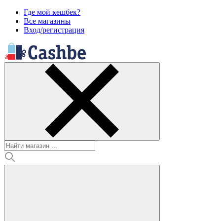
Где мой кешбек?
Все магазины
Вход/регистрация