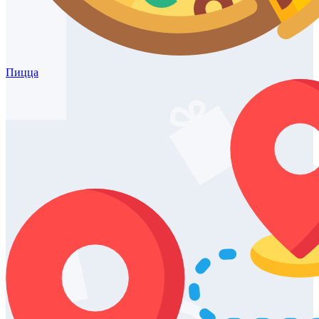
Пицца