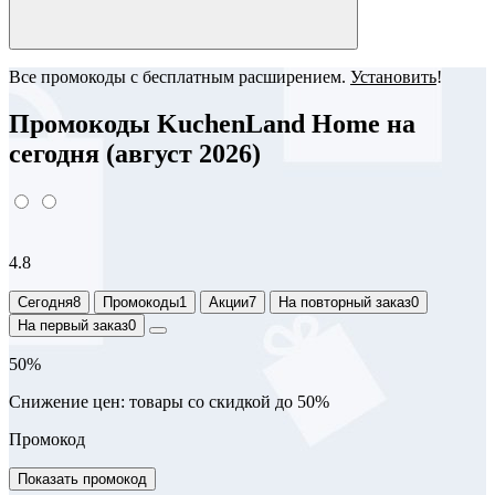
Все промокоды с бесплатным расширением.
Установить
!
Промокоды KuchenLand Home на
сегодня (август 2026)
4.8
Сегодня
8
Промокоды
1
Акции
7
На повторный заказ
0
На первый заказ
0
50%
Снижение цен: товары со скидкой до 50%
Промокод
Показать промокод