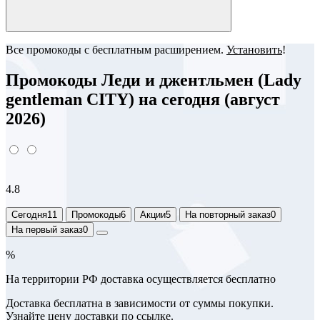
Все промокоды с бесплатным расширением.
Установить
!
Промокоды Леди и джентльмен (Lady
gentleman CITY) на сегодня (август
2026)
4.8
Сегодня
11
Промокоды
6
Акции
5
На повторный заказ
0
На первый заказ
0
%
На территории РФ доставка осуществляется бесплатно
Доставка бесплатна в зависимости от суммы покупки.
Узнайте цену доставки по ссылке.