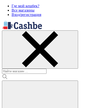
Где мой кешбек?
Все магазины
Вход/регистрация