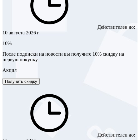
Действителен до:
10 августа 2026 г.
10%
После подписки на новости вы получите 10% скидку на
первую покупку
Акция
Получить скидку
Действителен до: