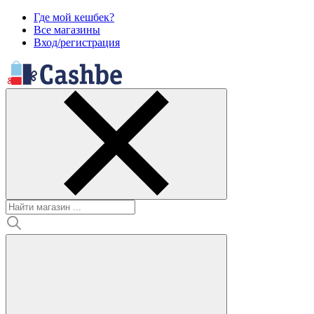
Где мой кешбек?
Все магазины
Вход/регистрация