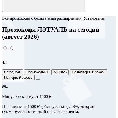
Все промокоды с бесплатным расширением.
Установить
!
Промокоды ЛЭТУАЛЬ на сегодня
(август 2026)
4.5
Сегодня
46
Промокоды
21
Акции
25
На повторный заказ
0
На первый заказ
0
8%
Минус 8% к чеку от 1500 ₽
При заказе от 1500 ₽ действует скидка 8%, которая
суммируется со скидкой по карте клиента.