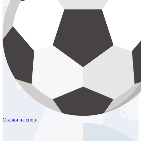
Ставки
на спорт