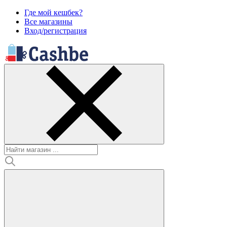
Где мой кешбек?
Все магазины
Вход/регистрация