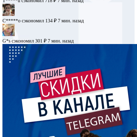
T*****u
сэкономил 718 ₽
7 мин. назад
C*****o
сэкономил 134 ₽
7 мин. назад
G*s
сэкономил 301 ₽
7 мин. назад