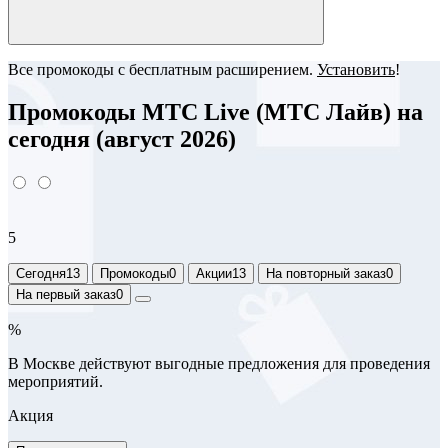
Все промокоды с бесплатным расширением.
Установить
!
Промокоды МТС Live (МТС Лайв) на
сегодня (август 2026)
5
Сегодня
13
Промокоды
0
Акции
13
На повторный заказ
0
На первый заказ
0
%
В Москве действуют выгодные предложения для проведения
мероприятий.
Акция