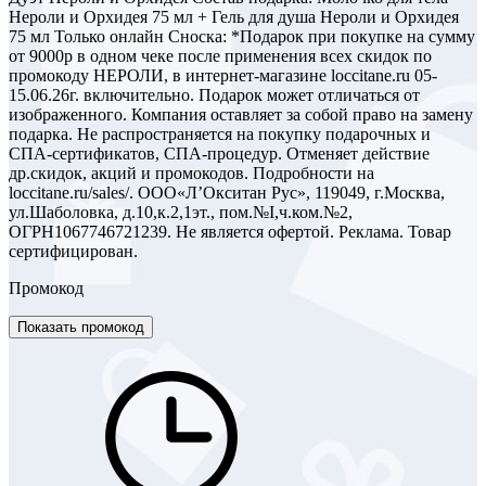
Нероли и Орхидея 75 мл + Гель для душа Нероли и Орхидея
75 мл Только онлайн Сноска: *Подарок при покупке на сумму
от 9000р в одном чеке после применения всех скидок по
промокоду НЕРОЛИ, в интернет-магазине loccitane.ru 05-
15.06.26г. включительно. Подарок может отличаться от
изображенного. Компания оставляет за собой право на замену
подарка. Не распространяется на покупку подарочных и
СПА-сертификатов, СПА-процедур. Отменяет действие
др.скидок, акций и промокодов. Подробности на
loccitane.ru/sales/. ООО«Л’Окситан Рус», 119049, г.Москва,
ул.Шаболовка, д.10,к.2,1эт., пом.№I,ч.ком.№2,
ОГРН1067746721239. Не является офертой. Реклама. Товар
сертифицирован.
Промокод
Показать промокод