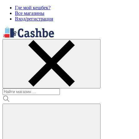
Где мой кешбек?
Все магазины
Вход/регистрация