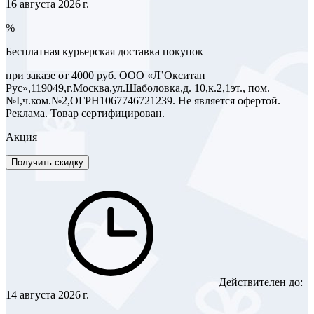
16 августа 2026 г.
%
Бесплатная курьерская доставка покупок
при заказе от 4000 руб. ООО «Л’Окситан
Рус»,119049,г.Москва,ул.Шаболовка,д. 10,к.2,1эт., пом.
№I,ч.ком.№2,ОГРН1067746721239. Не является офертой.
Реклама. Товар сертифицирован.
Акция
Получить скидку
Действителен до:
14 августа 2026 г.