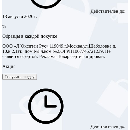
Действителен до:
13 августа 2026 г.
%
Образцы в каждой покупке
ООО «Л’Окситан Рус»,119049,г.Москва,ул.Шаболовка,д.
10,к.2,1эт., пом.№I,ч.ком.№2,ОГРН1067746721239. Не
является офертой. Реклама. Товар сертифицирован.
Акция
Получить скидку
Действителен до: