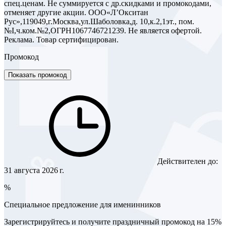
спец.ценам. Не суммируется с др.скидками и промокодами,
отменяет другие акции. ООО«Л’Окситан
Рус»,119049,г.Москва,ул.Шаболовка,д. 10,к.2,1эт., пом.
№I,ч.ком.№2,ОГРН1067746721239. Не является офертой.
Реклама. Товар сертифицирован.
Промокод
Показать промокод
Действителен до:
31 августа 2026 г.
%
Специальное предложение для именинников
Зарегистрируйтесь и получите праздничный промокод на 15%