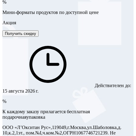
%
Мини-форматы продуктов по доступной цене
Акция
Получить скидку
Действителен до:
15 августа 2026 г.
%
К каждому заказу прилагается бесплатная
подарочнаяупаковка
ООО «Л’Окситан Рус»,119049,г.Москва,ул.Шаболовка,д.
10,к.2,1эт., пом.№I,ч.ком.№2,ОГРН1067746721239. Не