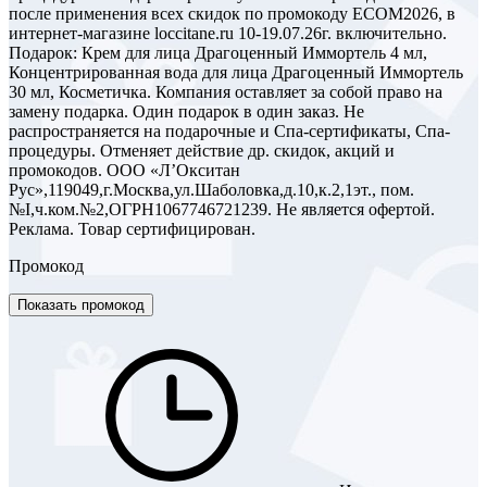
после применения всех скидок по промокоду ECOM2026, в
интернет-магазине loccitane.ru 10-19.07.26г. включительно.
Подарок: Крем для лица Драгоценный Иммортель 4 мл,
Концентрированная вода для лица Драгоценный Иммортель
30 мл, Косметичка. Компания оставляет за собой право на
замену подарка. Один подарок в один заказ. Не
распространяется на подарочные и Спа-сертификаты, Спа-
процедуры. Отменяет действие др. скидок, акций и
промокодов. ООО «Л’Окситан
Рус»,119049,г.Москва,ул.Шаболовка,д.10,к.2,1эт., пом.
№I,ч.ком.№2,ОГРН1067746721239. Не является офертой.
Реклама. Товар сертифицирован.
Промокод
Показать промокод