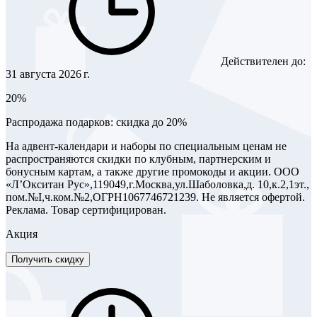
Действителен до:
31 августа 2026 г.
20%
Распродажа подарков: скидка до 20%
На адвент-календари и наборы по специальным ценам не
распространяются скидки по клубным, партнерским и
бонусным картам, а также другие промокоды и акции. ООО
«Л’Окситан Рус»,119049,г.Москва,ул.Шаболовка,д. 10,к.2,1эт.,
пом.№I,ч.ком.№2,ОГРН1067746721239. Не является офертой.
Реклама. Товар сертифицирован.
Акция
Получить скидку