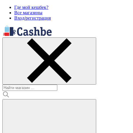
Где мой кешбек?
Все магазины
Вход/регистрация