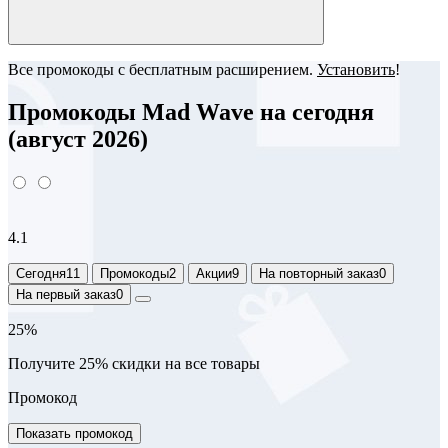
Все промокоды с бесплатным расширением.
Установить
!
Промокоды Mad Wave на сегодня
(август 2026)
4.1
Сегодня
11
Промокоды
2
Акции
9
На повторный заказ
0
На первый заказ
0
25%
Получите 25% скидки на все товары
Промокод
Показать промокод