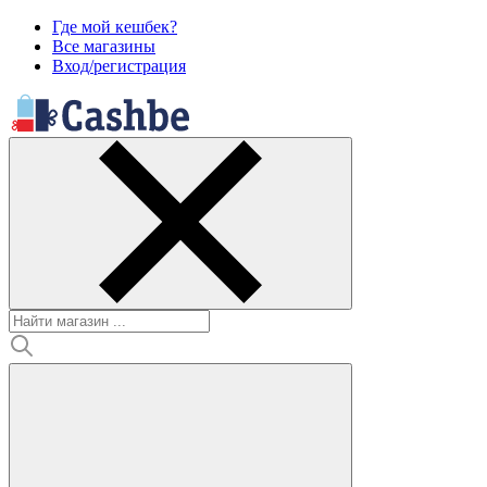
Где мой кешбек?
Все магазины
Вход/регистрация