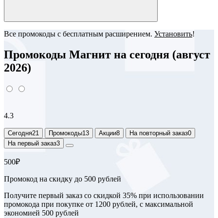
Все промокоды с бесплатным расширением.
Установить
!
Промокоды Магнит на сегодня (август
2026)
4.3
Сегодня
21
Промокоды
13
Акции
8
На повторный заказ
0
На первый заказ
3
500₽
Промокод на скидку до 500 рублей
Получите первый заказ со скидкой 35% при использовании
промокода при покупке от 1200 рублей, с максимальной
экономией 500 рублей