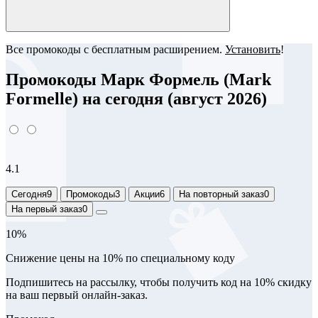
Все промокоды с бесплатным расширением.
Установить
!
Промокоды Марк Формель (Mark
Formelle) на сегодня (август 2026)
4.1
Сегодня
9
Промокоды
3
Акции
6
На повторный заказ
0
На первый заказ
0
10%
Снижение цены на 10% по специальному коду
Подпишитесь на рассылку, чтобы получить код на 10% скидку
на ваш первый онлайн-заказ.