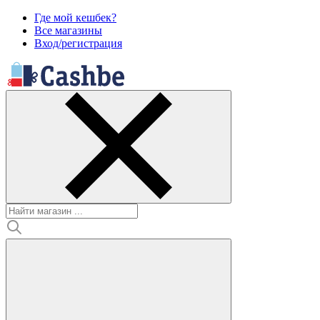
Где мой кешбек?
Все магазины
Вход/регистрация