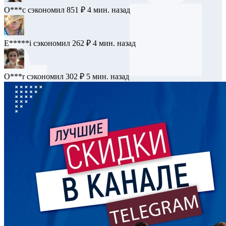
O***c
сэкономил 851 ₽
4 мин. назад
E*****i
сэкономил 262 ₽
4 мин. назад
O***r
сэкономил 302 ₽
5 мин. назад