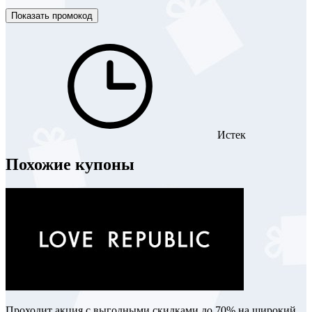
Показать промокод
Истек
Похожие купоны
Проходит акция с выгодными скидками до 70% на широкий