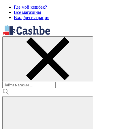
Где мой кешбек?
Все магазины
Вход/регистрация