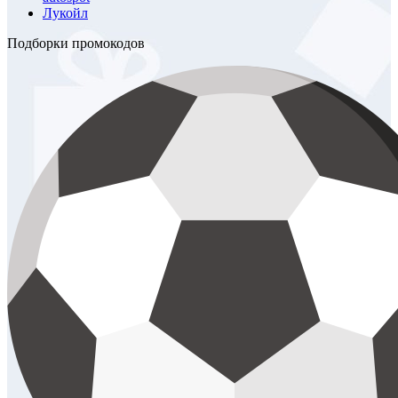
Лукойл
Подборки промокодов