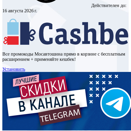
Действителен до:
16 августа 2026 г.
Все промокоды Мосавтошина прямо в корзине с бесплатным
расширением + применяйте кешбек!
Установить