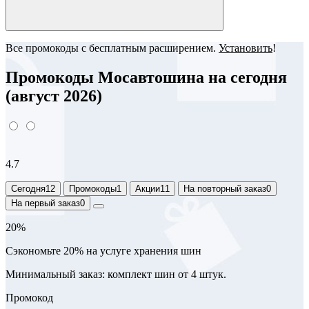
Все промокоды с бесплатным расширением.
Установить
!
Промокоды Мосавтошина на сегодня
(август 2026)
4.7
Сегодня
12
Промокоды
1
Акции
11
На повторный заказ
0
На первый заказ
0
20%
Сэкономьте 20% на услуге хранения шин
Минимальный заказ: комплект шин от 4 штук.
Промокод