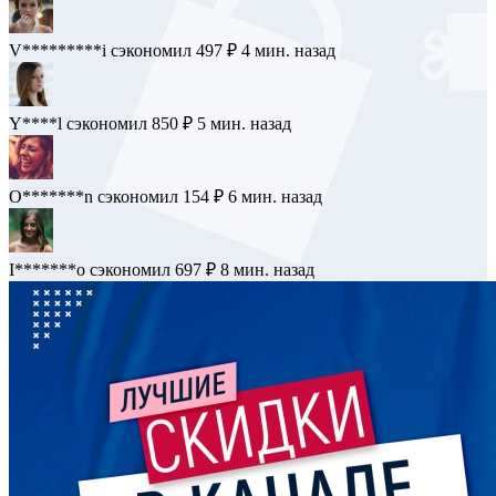
V*********i
сэкономил 497 ₽
4 мин. назад
Y****l
сэкономил 850 ₽
5 мин. назад
O*******n
сэкономил 154 ₽
6 мин. назад
I*******o
сэкономил 697 ₽
8 мин. назад