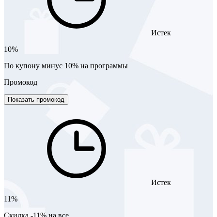
Истек
10%
По купону минус 10% на программы
Промокод
Показать промокод
Истек
11%
Скидка -11% на все