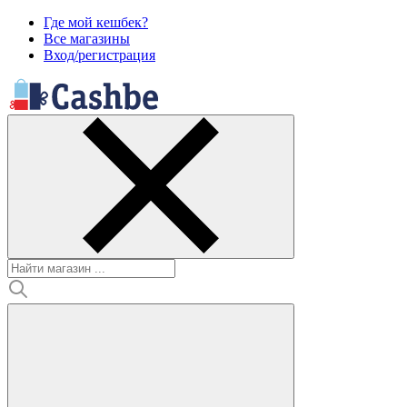
Где мой кешбек?
Все магазины
Вход/регистрация