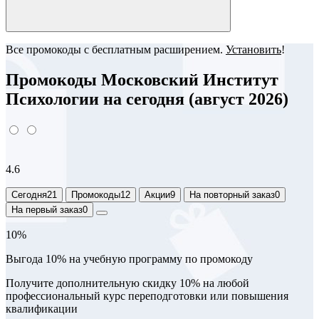
Все промокоды с бесплатным расширением.
Установить
!
Промокоды Московский Институт
Психологии на сегодня (август 2026)
4.6
Сегодня
21
Промокоды
12
Акции
9
На повторный заказ
0
На первый заказ
0
10%
Выгода 10% на учебную программу по промокоду
Получите дополнительную скидку 10% на любой
профессиональный курс переподготовки или повышения
квалификации