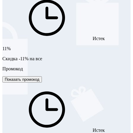
Истек
11%
Скидка -11% на все
Промокод
Показать промокод
Истек