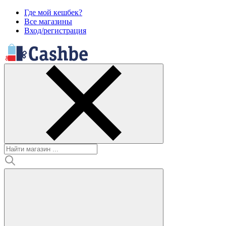
Где мой кешбек?
Все магазины
Вход/регистрация