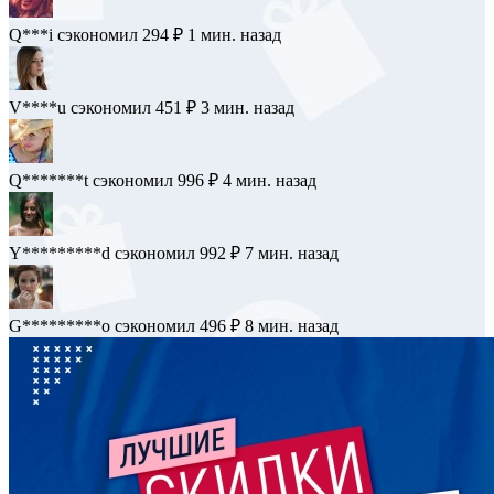
D*n
сэкономил 376 ₽
1 мин. назад
Q***i
сэкономил 294 ₽
1 мин. назад
V****u
сэкономил 451 ₽
3 мин. назад
Q*******t
сэкономил 996 ₽
4 мин. назад
Y*********d
сэкономил 992 ₽
7 мин. назад