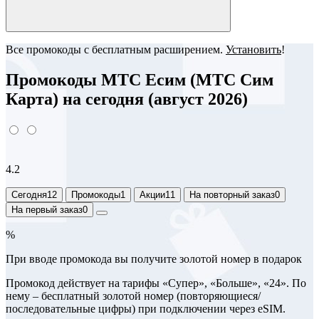
Все промокоды с бесплатным расширением.
Установить
!
Промокоды МТС Есим (МТС Сим
Карта) на сегодня (август 2026)
4.2
Сегодня
12
Промокоды
1
Акции
11
На повторный заказ
0
На первый заказ
0
%
При вводе промокода вы получите золотой номер в подарок
Промокод действует на тарифы «Супер», «Больше», «24». По
нему – бесплатный золотой номер (повторяющиеся/
последовательные цифры) при подключении через eSIM.