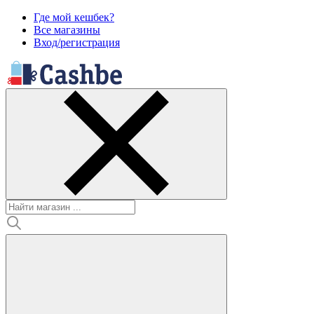
Где мой кешбек?
Все магазины
Вход/регистрация