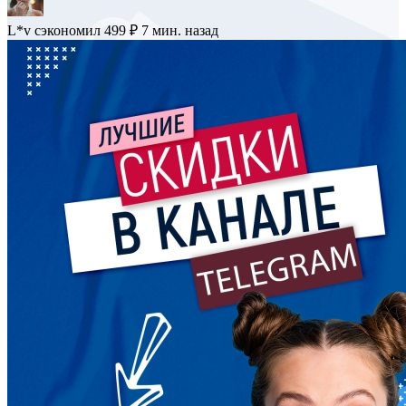
L*v
сэкономил 499 ₽
7 мин. назад