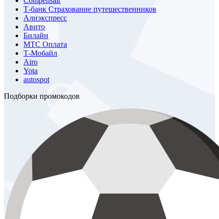
Compensair
Т-банк Страхование путешественников
Алиэкспресс
Авито
Билайн
МТС Оплата
Т-Мобайл
Airo
Yota
autospot
Подборки промокодов