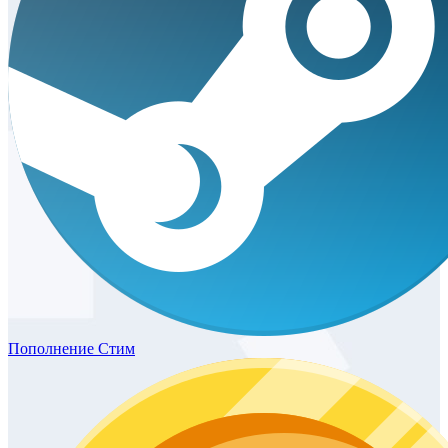
Пополнение
Стим