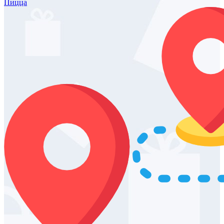
Пицца