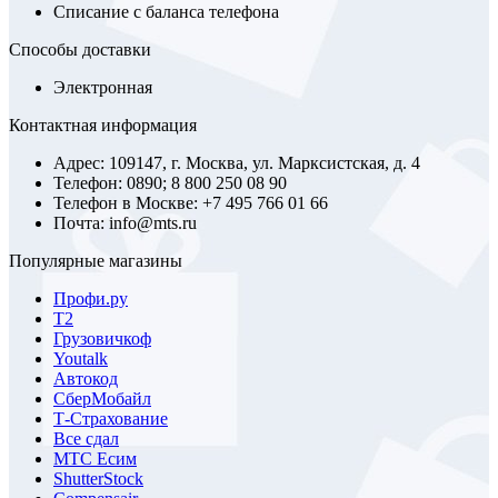
Списание с баланса телефона
Способы доставки
Электронная
Контактная информация
Адрес: 109147, г. Москва, ул. Марксистская, д. 4
Телефон: 0890; 8 800 250 08 90
Телефон в Москве: +7 495 766 01 66
Почта: info@mts.ru
Популярные магазины
Профи.ру
Т2
Грузовичкоф
Youtalk
Автокод
СберМобайл
Т-Страхование
Все сдал
МТС Есим
ShutterStock