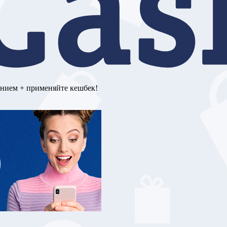
ением + применяйте кешбек!