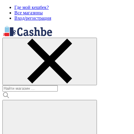
Где мой кешбек?
Все магазины
Вход/регистрация