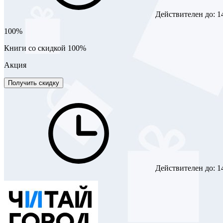
Действителен до:
1
100%
Книги со скидкой 100%
Акция
Получить скидку
Действителен до:
1