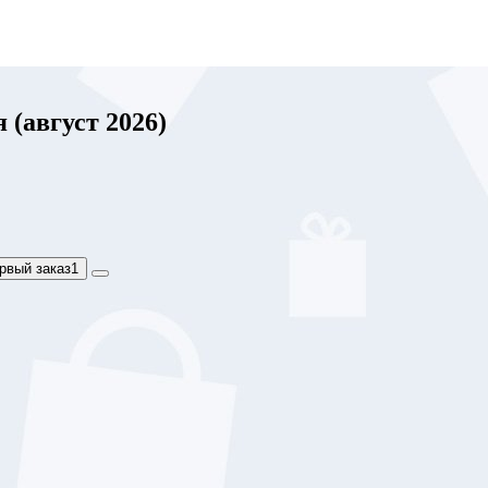
(август 2026)
рвый заказ
1