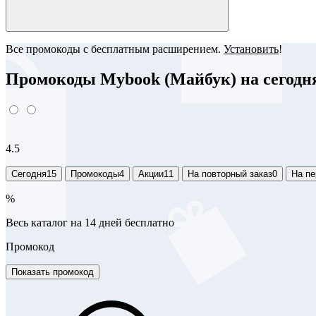
Все промокоды с бесплатным расширением.
Установить
!
Промокоды Mybook (Майбук) на сегодня 
4.5
Сегодня
15
Промокоды
4
Акции
11
На повторный заказ
0
На пе
%
Весь каталог на 14 дней бесплатно
Промокод
Показать промокод