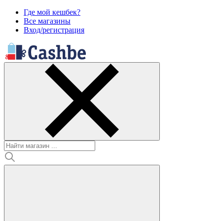
Где мой кешбек?
Все магазины
Вход/регистрация