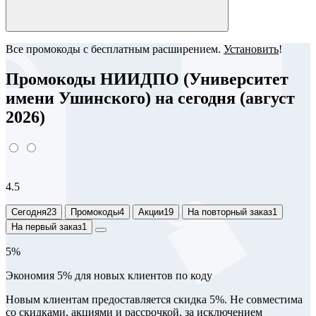
Все промокоды с бесплатным расширением.
Установить
!
Промокоды НИИДПО (Университет
имени Ушинского) на сегодня (август
2026)
4.5
Сегодня
23
Промокоды
4
Акции
19
На повторный заказ
1
На первый заказ
1
5%
Экономия 5% для новых клиентов по коду
Новым клиентам предоставляется скидка 5%. Не совместима
со скидками, акциями и рассрочкой, за исключением