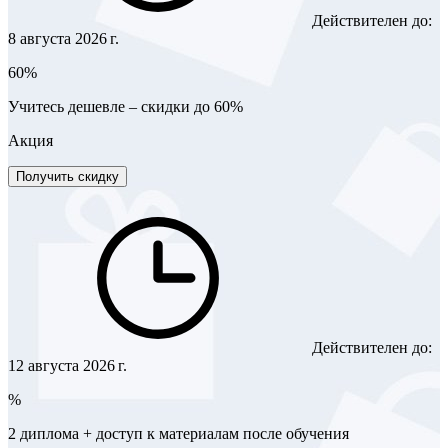
Действителен до:
8 августа 2026 г.
60%
Учитесь дешевле – скидки до 60%
Акция
Получить скидку
Действителен до:
12 августа 2026 г.
%
2 диплома + доступ к материалам после обучения