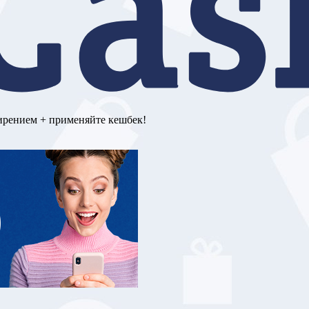
ирением + применяйте кешбек!