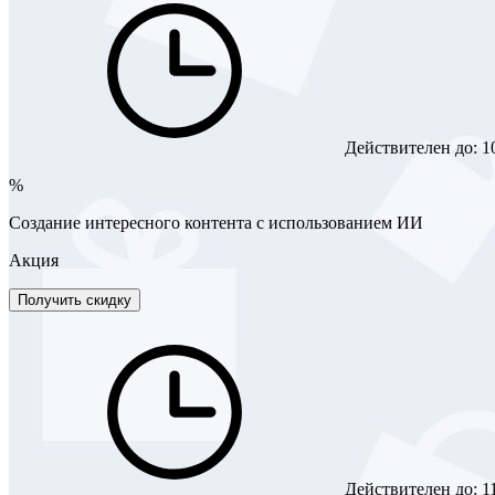
Действителен до:
1
%
Создание интересного контента с использованием ИИ
Акция
Получить скидку
Действителен до:
1