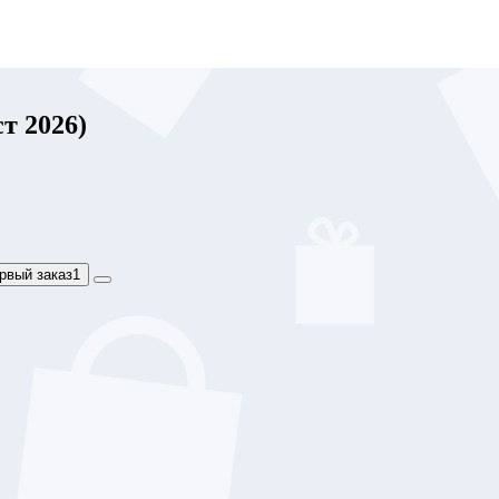
т 2026)
рвый заказ
1