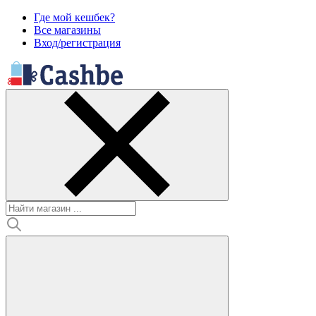
Где мой кешбек?
Все магазины
Вход/регистрация