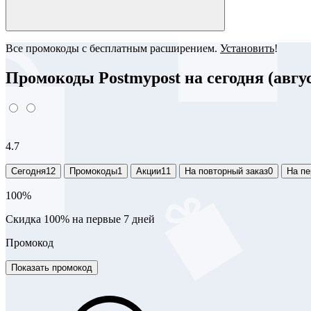
Все промокоды с бесплатным расширением.
Установить
!
Промокоды Postmypost на сегодня (авгус
4.7
Сегодня
12
Промокоды
1
Акции
11
На повторный заказ
0
На пе
100%
Скидка 100% на первые 7 дней
Промокод
Показать промокод