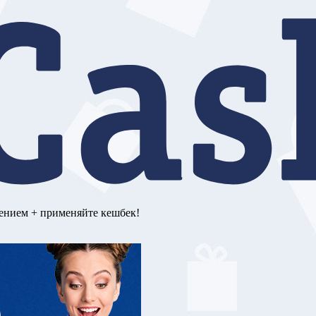
ением + применяйте кешбек!