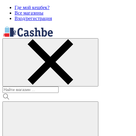
Где мой кешбек?
Все магазины
Вход/регистрация