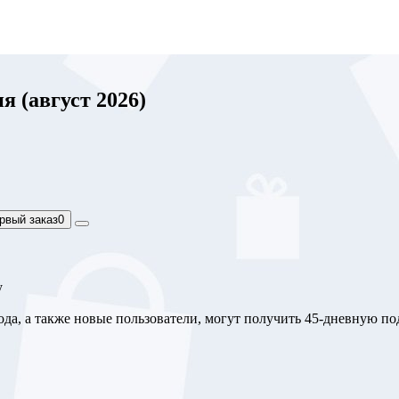
я (август 2026)
рвый заказ
0
у
да, а также новые пользователи, могут получить 45-дневную под