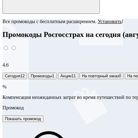
Все промокоды с бесплатным расширением.
Установить
!
Промокоды Росгосстрах на сегодня (авгу
4.6
Сегодня
12
Промокоды
1
Акции
11
На повторный заказ
0
На пе
%
Компенсация неожиданных затрат во время путешествий по тер
Промокод
Показать промокод