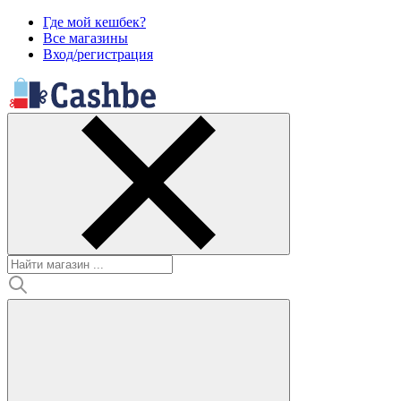
Где мой кешбек?
Все магазины
Вход/регистрация