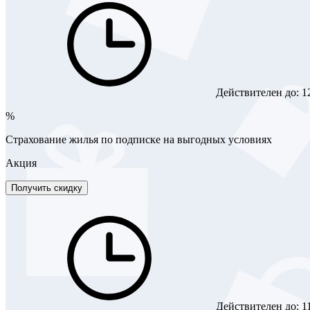
Действителен до:
1
%
Страхование жилья по подписке на выгодных условиях
Акция
Получить скидку
Действителен до:
1