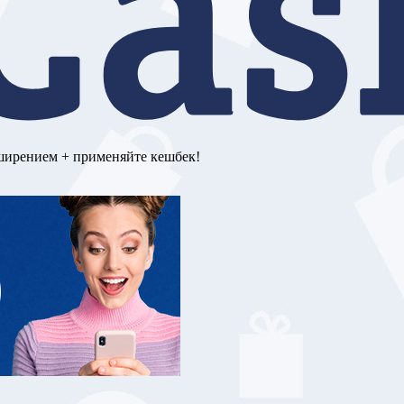
сширением + применяйте кешбек!