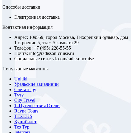
Способы доставки
Электронная доставка
Контактная информация
Адрес: 109559, город Москва, Тихорецкий бульвар, дом
1 строение 5, этаж 5 комната 29
Телефон: +7 (495) 228-55-55
Почта: info@radisson-cruise.ru
Социальные сети: vk.com/radissoncruise
Популярные магазины
Unitiki
Уральские авиалинии
Слетать.ру
Туту
City Travel
Т-Путешествия Отели
Rayna Tours
TEZEKS
Купибилет
Тез Тур
Intercars