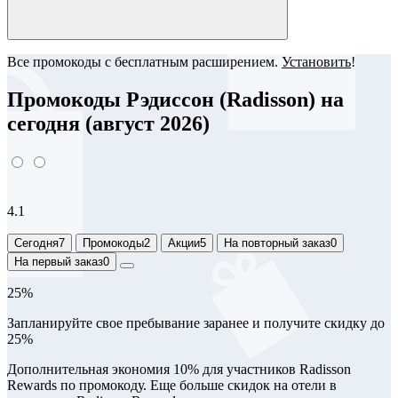
Все промокоды с бесплатным расширением.
Установить
!
Промокоды Рэдиссон (Radisson) на
сегодня (август 2026)
4.1
Сегодня
7
Промокоды
2
Акции
5
На повторный заказ
0
На первый заказ
0
25%
Запланируйте свое пребывание заранее и получите скидку до
25%
Дополнительная экономия 10% для участников Radisson
Rewards по промокоду. Еще больше скидок на отели в