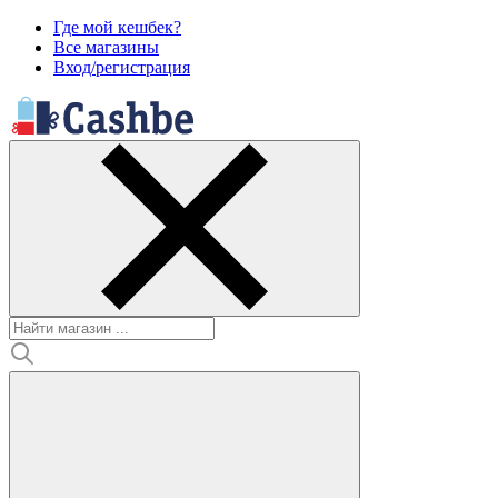
Где мой кешбек?
Все магазины
Вход/регистрация