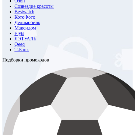
Озон
Созвездие красоты
Bestwatch
КотоФото
Делимобиль
Максидом
Elyts
ЛЭТУАЛЬ
Qeeq
Т-Банк
Подборки промокодов