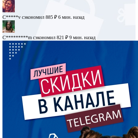
C*****v
сэкономил 885 ₽
6 мин. назад
C*********m
сэкономил 821 ₽
9 мин. назад