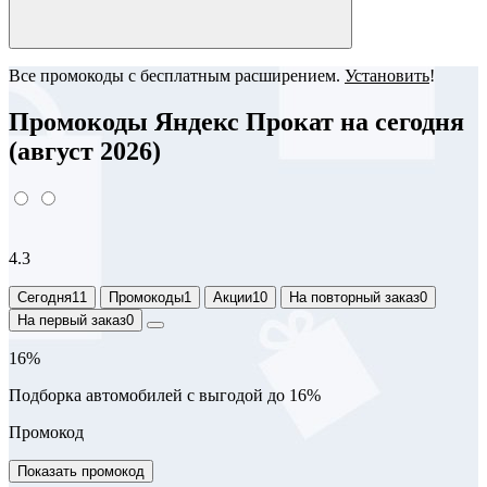
Все промокоды с бесплатным расширением.
Установить
!
Промокоды Яндекс Прокат на сегодня
(август 2026)
4.3
Сегодня
11
Промокоды
1
Акции
10
На повторный заказ
0
На первый заказ
0
16%
Подборка автомобилей с выгодой до 16%
Промокод
Показать промокод