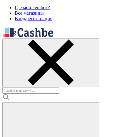
Где мой кешбек?
Все магазины
Вход/регистрация