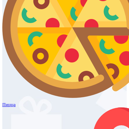
Пицца