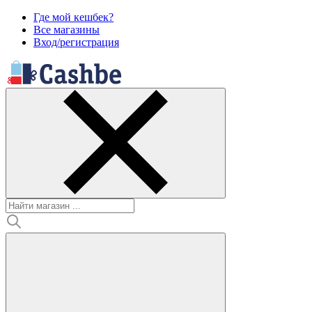
Где мой кешбек?
Все магазины
Вход/регистрация