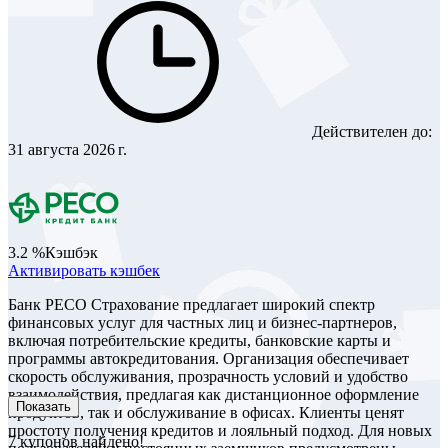
Действителен до:
31 августа 2026 г.
3.2 %
Кэшбэк
Активировать кэшбек
Банк РЕСО Страхование предлагает широкий спектр
финансовых услуг для частных лиц и бизнес-партнеров,
включая потребительские кредиты, банковские карты и
программы автокредитования. Организация обеспечивает
скорость обслуживания, прозрачность условий и удобство
взаимодействия, предлагая как дистанционное оформление
Показать
продуктов, так и обслуживание в офисах. Клиенты ценят
простоту получения кредитов и лояльный подход. Для новых
7
купонов найдено!