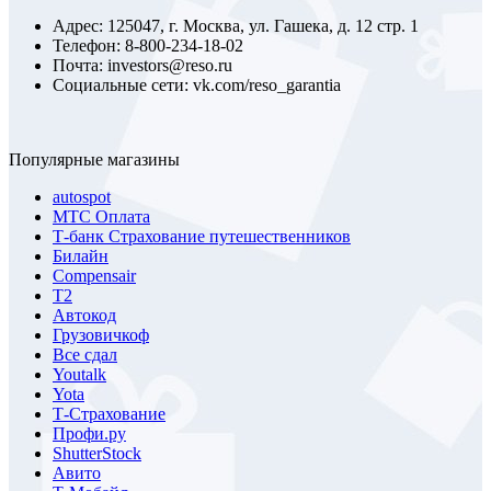
Адрес: 125047, г. Москва, ул. Гашека, д. 12 стр. 1
Телефон: 8-800-234-18-02
Почта: investors@reso.ru
Социальные сети: vk.com/reso_garantia
Популярные магазины
autospot
МТС Оплата
Т-банк Страхование путешественников
Билайн
Compensair
Т2
Автокод
Грузовичкоф
Все сдал
Youtalk
Yota
Т-Страхование
Профи.ру
ShutterStock
Авито