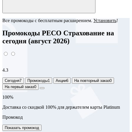
Все промокоды с бесплатным расширением.
Установить
!
Промокоды РЕСО Страхование на
сегодня (август 2026)
4.3
Сегодня
7
Промокоды
1
Акции
6
На повторный заказ
0
На первый заказ
0
100%
Доставка со скидкой 100% для держателем карты Platinum
Промокод
Показать промокод