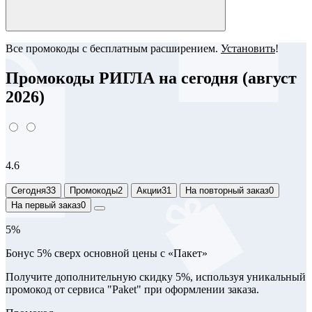
Все промокоды с бесплатным расширением.
Установить
!
Промокоды РИГЛА на сегодня (август
2026)
4.6
Сегодня
33
Промокоды
2
Акции
31
На повторный заказ
0
На первый заказ
0
5%
Бонус 5% сверх основной цены с «Пакет»
Получите дополнительную скидку 5%, используя уникальный
промокод от сервиса "Paket" при оформлении заказа.