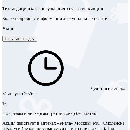
Телемедицинская консультация за участие в акции
Более подробная информация доступна на веб-сайте
Акция
Получить скидку
Действителен до:
31 августа 2026 г.
%
По средам и четвергам третий товар бесплатно
Акция действует в аптеках «Ригла» Москвы, МО, Смоленска
и Калуги (не распространяется на интернет-заказы). При