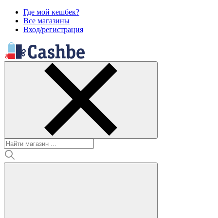
Где мой кешбек?
Все магазины
Вход/регистрация