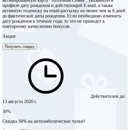
активированную карту "Аптечная Семья", указанную в
профиле дату рождения и действующий E-mail, а также
активную подписку на email-рассылку не менее чем за 8 дней
до фактической даты рождения. Если необходимо изменить
дату рождения в течение года, то это не приведет к
повторному начислению бонусов.
Акция
Получить скидку
Действителен до:
13 августа 2026 г.
30%
Скидка 30% на антиэмболические чулки!