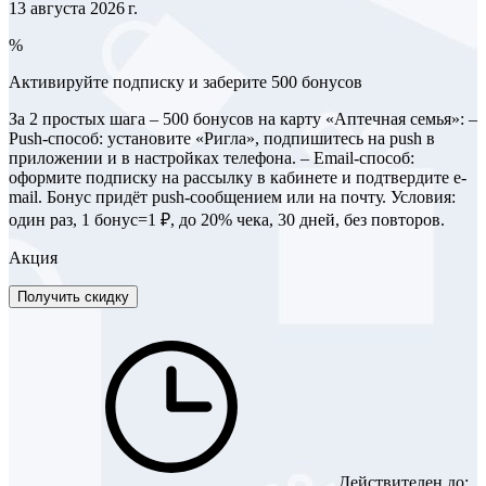
13 августа 2026 г.
%
Активируйте подписку и заберите 500 бонусов
За 2 простых шага – 500 бонусов на карту «Аптечная семья»: –
Push-способ: установите «Ригла», подпишитесь на push в
приложении и в настройках телефона. – Email-способ:
оформите подписку на рассылку в кабинете и подтвердите e-
mail. Бонус придёт push-сообщением или на почту. Условия:
один раз, 1 бонус=1 ₽, до 20% чека, 30 дней, без повторов.
Акция
Получить скидку
Действителен до: