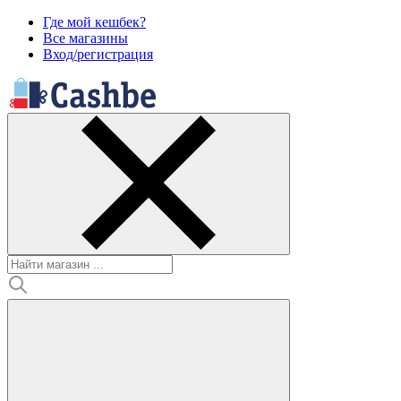
Где мой кешбек?
Все магазины
Вход/регистрация