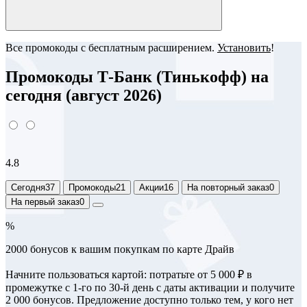
Все промокоды с бесплатным расширением.
Установить
!
Промокоды Т-Банк (Тинькофф) на
сегодня (август 2026)
4.8
Сегодня
37
Промокоды
21
Акции
16
На повторный заказ
0
На первый заказ
0
%
2000 бонусов к вашим покупкам по карте Драйв
Начните пользоваться картой: потратьте от 5 000 ₽ в
промежутке с 1-го по 30‑й день с даты активации и получите
2 000 бонусов. Предложение доступно только тем, у кого нет