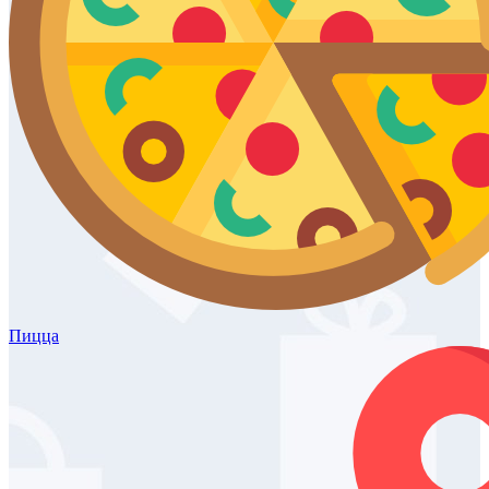
Пицца