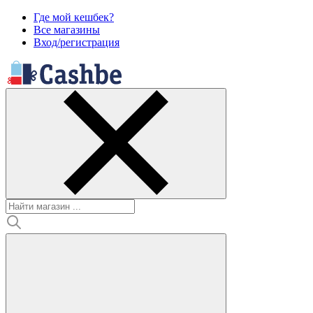
Где мой кешбек?
Все магазины
Вход/регистрация