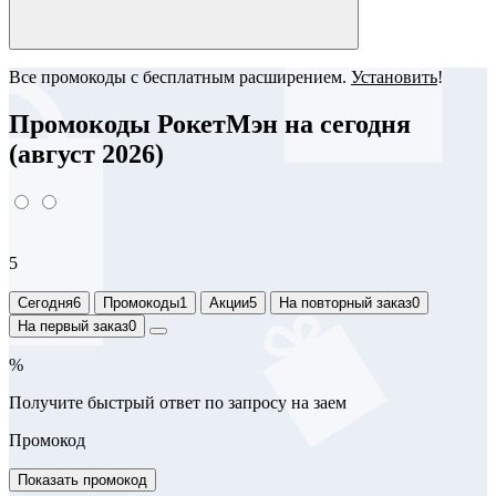
Все промокоды с бесплатным расширением.
Установить
!
Промокоды РокетМэн на сегодня
(август 2026)
5
Сегодня
6
Промокоды
1
Акции
5
На повторный заказ
0
На первый заказ
0
%
Получите быстрый ответ по запросу на заем
Промокод
Показать промокод