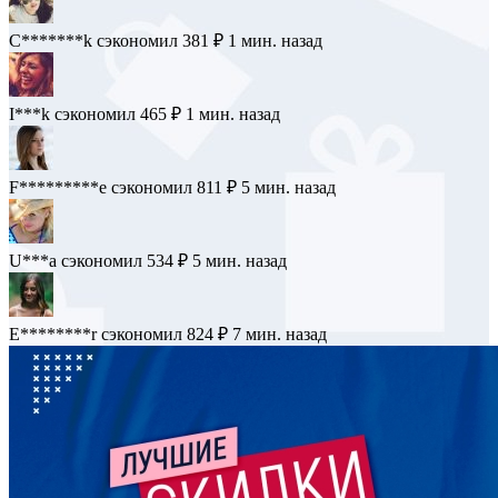
C*******k
сэкономил 381 ₽
1 мин. назад
I***k
сэкономил 465 ₽
1 мин. назад
F*********e
сэкономил 811 ₽
5 мин. назад
U***a
сэкономил 534 ₽
5 мин. назад
E********r
сэкономил 824 ₽
7 мин. назад