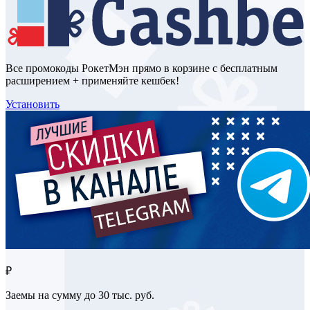
Все промокоды РокетМэн прямо в корзине с бесплатным
расширением + применяйте кешбек!
Установить
₽
Заемы на сумму до 30 тыс. руб.