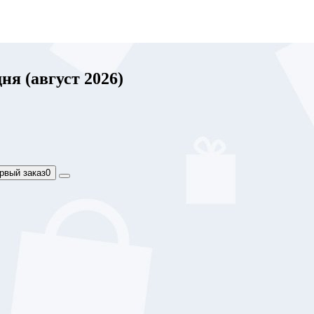
ня (август 2026)
рвый заказ
0