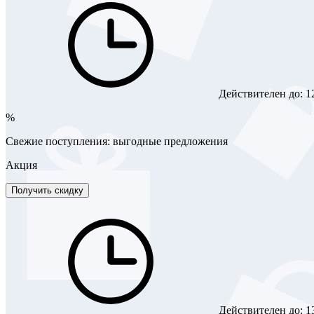
Действителен до:
1
%
Свежие поступления: выгодные предложения
Акция
Получить скидку
Действителен до:
1