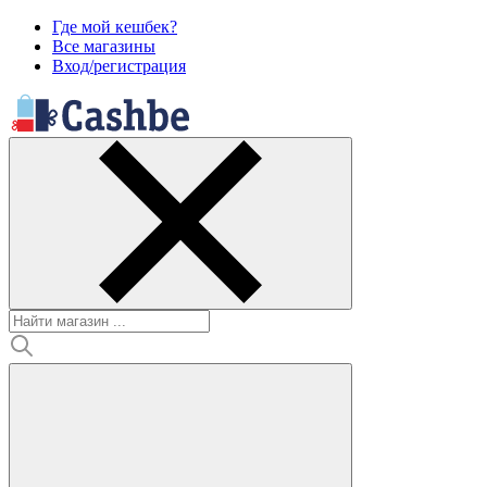
Где мой кешбек?
Все магазины
Вход/регистрация