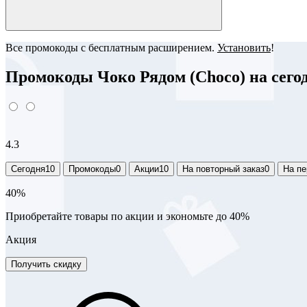
Все промокоды с бесплатным расширением.
Установить
!
Промокоды Чоко Рядом (Choco) на сегод
4.3
Сегодня
10
Промокоды
0
Акции
10
На повторный заказ
0
На пе
40%
Приобретайте товары по акции и экономьте до 40%
Акция
Получить скидку