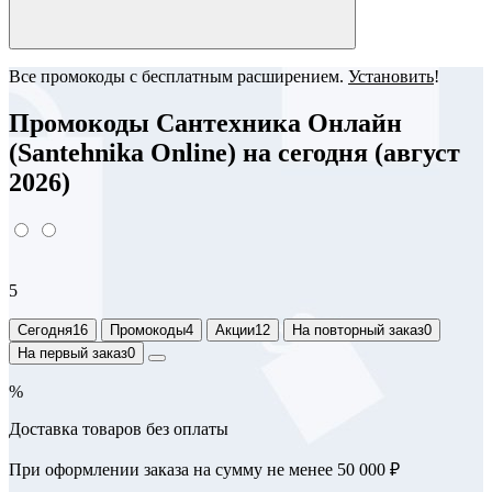
Все промокоды с бесплатным расширением.
Установить
!
Промокоды Сантехника Онлайн
(Santehnika Online) на сегодня (август
2026)
5
Сегодня
16
Промокоды
4
Акции
12
На повторный заказ
0
На первый заказ
0
%
Доставка товаров без оплаты
При оформлении заказа на сумму не менее 50 000 ₽