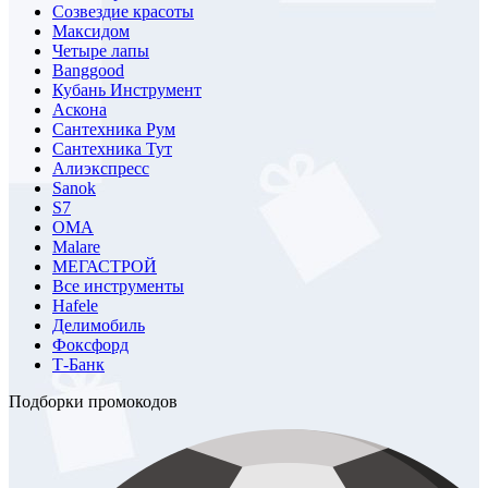
Созвездие красоты
Максидом
Четыре лапы
Banggood
Кубань Инструмент
Аскона
Сантехника Рум
Сантехника Тут
Алиэкспресс
Sanok
S7
ОМА
Malare
МЕГАСТРОЙ
Все инструменты
Hafele
Делимобиль
Фоксфорд
Т-Банк
Подборки промокодов