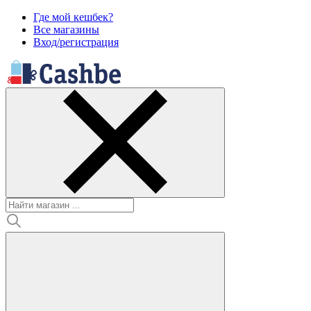
Где мой кешбек?
Все магазины
Вход/регистрация