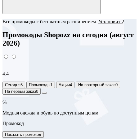
Все промокоды с бесплатным расширением.
Установить
!
Промокоды Shopozz на сегодня (август
2026)
4.4
Сегодня
5
Промокоды
1
Акции
4
На повторный заказ
0
На первый заказ
0
%
Модная одежда и обувь по доступным ценам
Промокод
Показать промокод