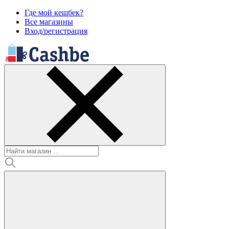
Где мой кешбек?
Все магазины
Вход/регистрация