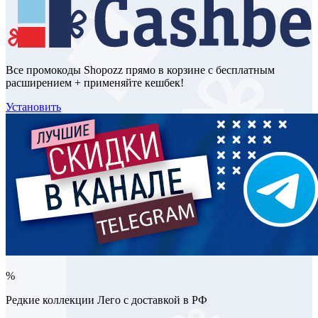
Все промокоды Shopozz прямо в корзине с бесплатным
расширением + применяйте кешбек!
Установить
%
Редкие коллекции Лего с доставкой в РФ